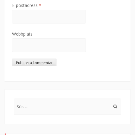
E-postadress
*
Webbplats
Sök
efter: