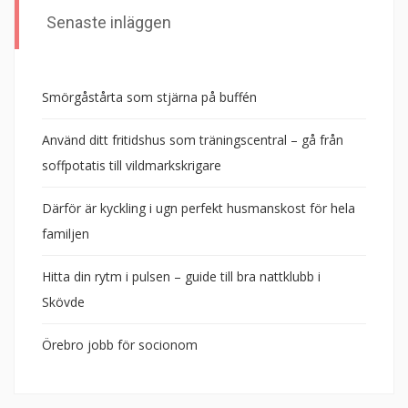
Senaste inläggen
Smörgåstårta som stjärna på buffén
Använd ditt fritidshus som träningscentral – gå från
soffpotatis till vildmarkskrigare
Därför är kyckling i ugn perfekt husmanskost för hela
familjen
Hitta din rytm i pulsen – guide till bra nattklubb i
Skövde
Örebro jobb för socionom