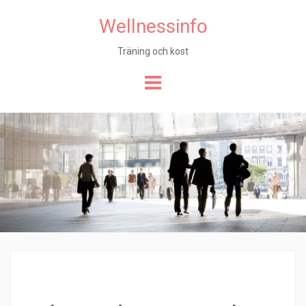
Wellnessinfo
Träning och kost
Hoppa
till
innehåll