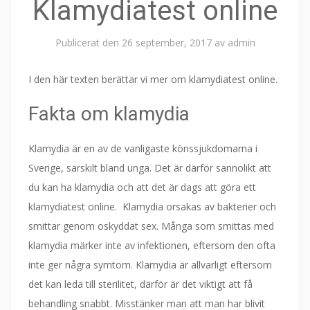
Klamydiatest online
Publicerat den
26 september, 2017
av
admin
I den här texten berättar vi mer om klamydiatest online.
Fakta om klamydia
Klamydia är en av de vanligaste könssjukdomarna i
Sverige, särskilt bland unga. Det är därför sannolikt att
du kan ha klamydia och att det är dags att göra ett
klamydiatest online. Klamydia orsakas av bakterier och
smittar genom oskyddat sex. Många som smittas med
klamydia märker inte av infektionen, eftersom den ofta
inte ger några symtom. Klamydia är allvarligt eftersom
det kan leda till sterilitet, därför är det viktigt att få
behandling snabbt. Misstänker man att man har blivit