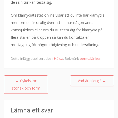
de i sin tur kan testa sig.
Om klamydiatestet online visar att du inte har klamydia
men om du är orolig över att du har någon annan
könssjukdom eller om du vill testa dig för klamydia på
flera ställen på kroppen så kan du kontakta en
mottagning för någon rådgivning och undersökning.
Detta inlägg publicerades i
Hälsa
. Bokmärk
permalänken
.
Inläggsnavigering
←
Cykelskor:
Vad är allergi?
→
storlek och form
Lämna ett svar