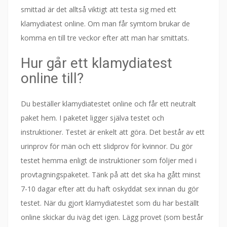
smittad är det alltså viktigt att testa sig med ett
klamydiatest online. Om man får symtom brukar de
komma en till tre veckor efter att man har smittats.
Hur går ett klamydiatest
online till?
Du beställer klamydiatestet online och får ett neutralt
paket hem. I paketet ligger själva testet och
instruktioner. Testet är enkelt att göra. Det består av ett
urinprov för män och ett slidprov för kvinnor. Du gör
testet hemma enligt de instruktioner som följer med i
provtagningspaketet. Tänk på att det ska ha gått minst
7-10 dagar efter att du haft oskyddat sex innan du gör
testet. När du gjort klamydiatestet som du har beställt
online skickar du iväg det igen. Lägg provet (som består