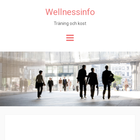
Wellnessinfo
Träning och kost
Hoppa
till
innehåll